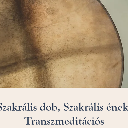
Szakrális dob, Szakrális ének
Transzmeditációs