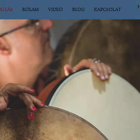
NULÁS
RÓLAM
VIDEÓ
BLOG
KAPCSOLAT