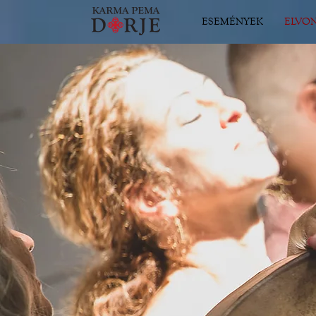
ESEMÉNYEK
ELVO