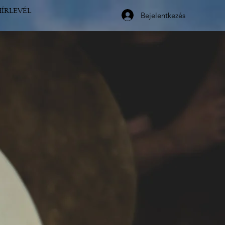
HÍRLEVÉL
Bejelentkezés